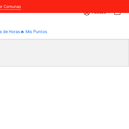
er Comunas
Acceso
a de Horas
🔥 Mis Puntos