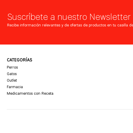
Suscríbete a nuestro Newsletter
Recibe información relevantes y de ofertas de productos en tu casilla de
CATEGORÍAS
Perros
Gatos
Outlet
Farmacia
Medicamentos con Receta