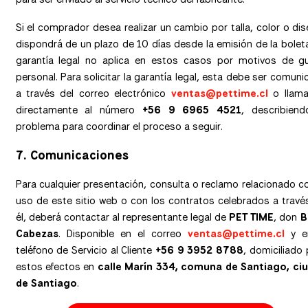
Si el comprador desea realizar un cambio por talla, color o dis
dispondrá de un plazo de 10 días desde la emisión de la boleta
garantía legal no aplica en estos casos por motivos de g
personal. Para solicitar la garantía legal, esta debe ser comuni
a través del correo electrónico
ventas@pettime.cl
o llam
directamente al número
+56 9 6965 4521
, describiend
problema para coordinar el proceso a seguir.
7.
Comunicaciones
Para cualquier presentación, consulta o reclamo relacionado co
uso de este sitio web o con los contratos celebrados a travé
él, deberá contactar al representante legal de
PET TIME
, don
B
Cabezas
. Disponible en el correo
ventas@pettime.cl
y e
teléfono de Servicio al Cliente
+56 9 3952 8788
, domiciliado 
estos efectos en
calle Marín 334, comuna de Santiago, ci
de Santiago
.