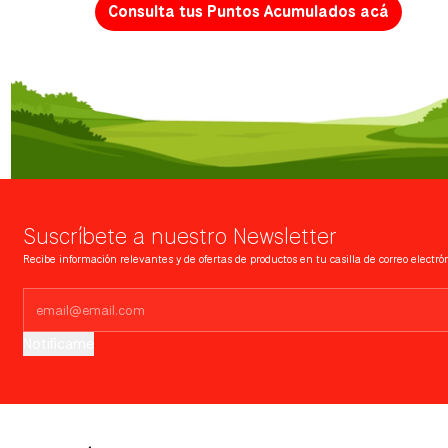
Consulta tus Puntos Acumulados acá
Suscríbete a nuestro Newsletter
Recibe información relevantes y de ofertas de productos en tu casilla de correo electrón
Notifícame