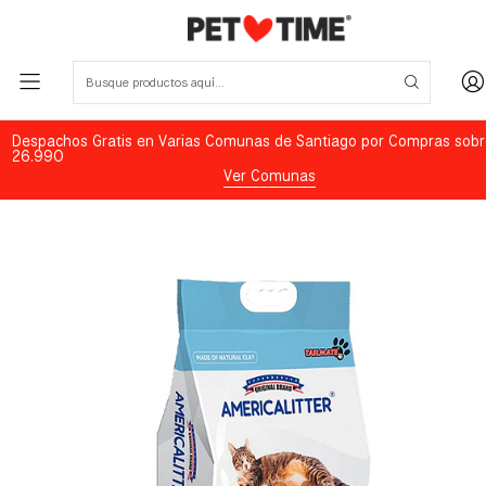
Despachos Gratis en Varias Comunas de Santiago por Compras sobr
26.990
Ver Comunas