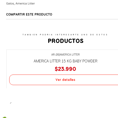
Gatos
,
America Litter
COMPARTIR ESTE PRODUCTO
TAMBIEN PODRIA INTERESARTE UNO DE ESTOS
PRODUCTOS
AR-26
|
AMERICA LITTER
Agotado
AMERICA LITTER 15 KG BABY POWDER
$23.990
Ver detalles