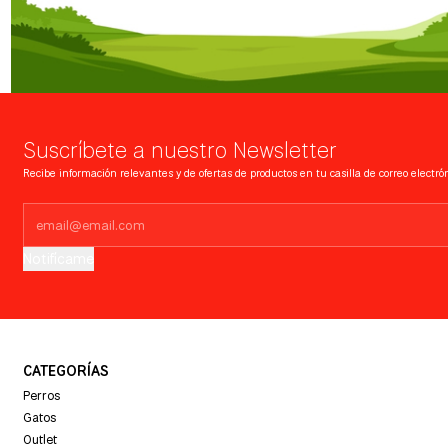
Suscríbete a nuestro Newsletter
Recibe información relevantes y de ofertas de productos en tu casilla de correo electrón
Notifícame
CATEGORÍAS
Perros
Gatos
Outlet