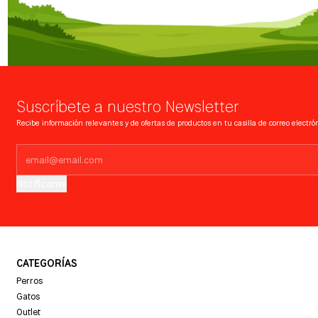
Suscríbete a nuestro Newsletter
Recibe información relevantes y de ofertas de productos en tu casilla de correo electrón
Notifícame
CATEGORÍAS
Perros
Gatos
Outlet