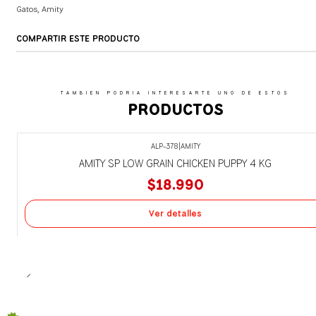
Gatos
,
Amity
COMPARTIR ESTE PRODUCTO
TAMBIEN PODRIA INTERESARTE UNO DE ESTOS
PRODUCTOS
ALP-378
|
AMITY
Agotado
AMITY SP LOW GRAIN CHICKEN PUPPY 4 KG
$18.990
Ver detalles