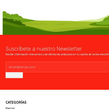
Suscríbete a nuestro Newsletter
Recibe información relevantes y de ofertas de productos en tu casilla de correo electrón
Notifícame
CATEGORÍAS
Perros