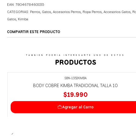
EAN: 7804678460035
CATEGORIAS:
Perros
,
Gatos
,
Accesorios Perros
,
Ropa Perros
,
Accesorios Gatos
,
R
Gatos
,
Kimba
COMPARTIR ESTE PRODUCTO
TAMBIEN PODRIA INTERESARTE UNO DE ESTOS
PRODUCTOS
SBN-135
|
KIMBA
BODY COBRE KIMBA TRADICIONAL TALLA 10
$19.990
Agregar al Carro