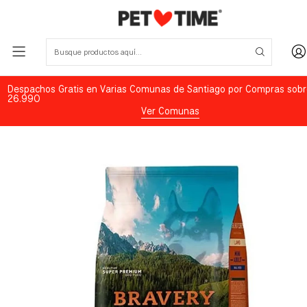
Despachos Gratis en Varias Comunas de Santiago por Compras sobr
26.990
Ver Comunas