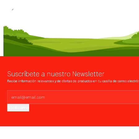
Suscríbete a nuestro Newsletter
Recibe información relevantes y de ofertas de productos en tu casilla de correo electrón
Notifícame