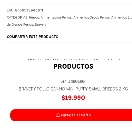
EAN: 8436538946671
CATEGORIAS:
Perros
,
Alimentación Perros
,
Alimentos Secos Perros
,
Alimentos Li
de Granos Perros
,
Bravery
COMPARTIR ESTE PRODUCTO
TAMBIEN PODRIA INTERESARTE UNO DE ESTOS
PRODUCTOS
ALP-115
|
BRAVERY
BRAVERY POLLO CANINO MINI PUPPY SMALL BREEDS 2 KG
$19.990
Agregar al Carro