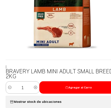
|
BRAVERY LAMB MINI ADULT SMALL BREE
2KG
Agregar al Carro
Cantidad
Mostrar stock de ubicaciones