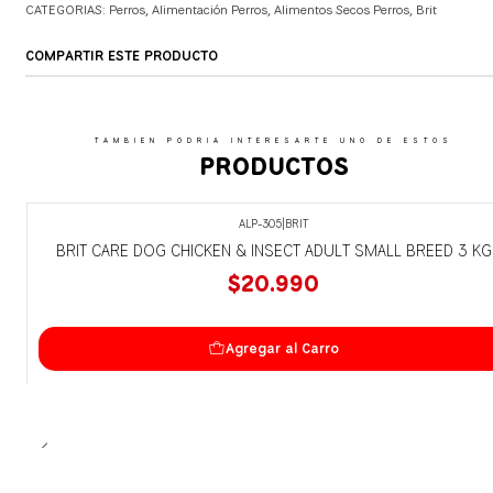
CATEGORIAS:
Perros
,
Alimentación Perros
,
Alimentos Secos Perros
,
Brit
COMPARTIR ESTE PRODUCTO
TAMBIEN PODRIA INTERESARTE UNO DE ESTOS
PRODUCTOS
ALP-305
|
BRIT
BRIT CARE DOG CHICKEN & INSECT ADULT SMALL BREED 3 KG
$20.990
Agregar al Carro