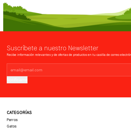
Suscríbete a nuestro Newsletter
Recibe información relevantes y de ofertas de productos en tu casilla de correo electrón
Notifícame
CATEGORÍAS
Perros
Gatos