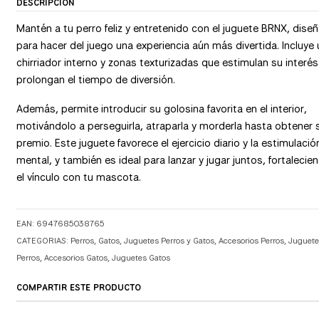
DESCRIPCIÓN
Mantén a tu perro feliz y entretenido con el juguete BRNX, dise
para hacer del juego una experiencia aún más divertida. Incluye 
chirriador interno y zonas texturizadas que estimulan su interés
prolongan el tiempo de diversión.
Además, permite introducir su golosina favorita en el interior,
motivándolo a perseguirla, atraparla y morderla hasta obtener 
premio. Este juguete favorece el ejercicio diario y la estimulació
mental, y también es ideal para lanzar y jugar juntos, fortalecie
el vínculo con tu mascota.
EAN: 6947685038765
CATEGORIAS:
Perros
,
Gatos
,
Juguetes Perros y Gatos
,
Accesorios Perros
,
Juguete
Perros
,
Accesorios Gatos
,
Juguetes Gatos
COMPARTIR ESTE PRODUCTO