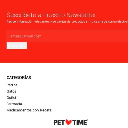
Suscríbete a nuestro Newsletter
Recibe información relevantes y de ofertas de productos en tu casilla de correo electrón
Notifícame
CATEGORÍAS
Perros
Gatos
Outlet
Farmacia
Medicamentos con Receta