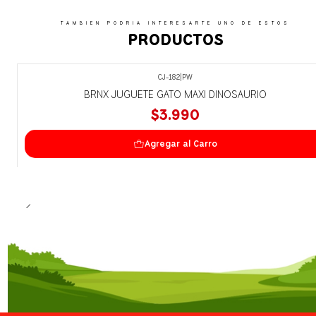
TAMBIEN PODRIA INTERESARTE UNO DE ESTOS
PRODUCTOS
CJ-182
|
PW
BRNX JUGUETE GATO MAXI DINOSAURIO
$3.990
Agregar al Carro