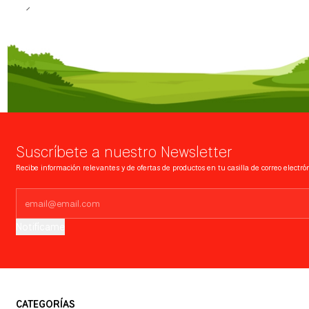
Suscríbete a nuestro Newsletter
Recibe información relevantes y de ofertas de productos en tu casilla de correo electrón
Notifícame
CATEGORÍAS