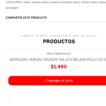
CATEGORIAS:
Gatos
,
Snacks Gatos
,
Snacks Húmedos Gatos
,
Hierba Gatera Gatos
Dentalight
COMPARTIR ESTE PRODUCTO
TAMBIEN PODRIA INTERESARTE UNO DE ESTOS
PRODUCTOS
PRM-179
|
DENTALIGHT
DENTALIGHT OMEGAS CRUNCHY GALLETA RELLENA POLLO 60 
$1.490
Agregar al Carro