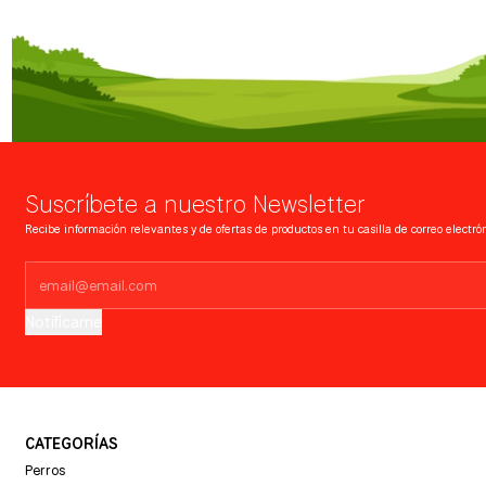
Suscríbete a nuestro Newsletter
Recibe información relevantes y de ofertas de productos en tu casilla de correo electrón
Notifícame
CATEGORÍAS
Perros