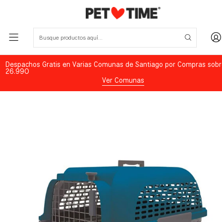
Despachos Gratis en Varias Comunas de Santiago por Compras sobr
26.990
Ver Comunas