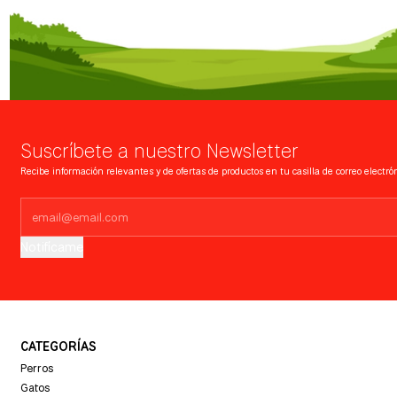
Suscríbete a nuestro Newsletter
Recibe información relevantes y de ofertas de productos en tu casilla de correo electrón
Notifícame
CATEGORÍAS
Perros
Gatos