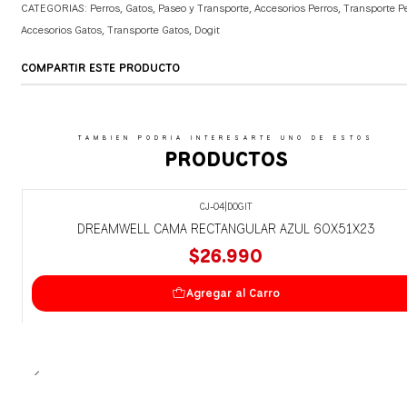
CATEGORIAS:
Perros
,
Gatos
,
Paseo y Transporte
,
Accesorios Perros
,
Transporte P
Accesorios Gatos
,
Transporte Gatos
,
Dogit
COMPARTIR ESTE PRODUCTO
TAMBIEN PODRIA INTERESARTE UNO DE ESTOS
PRODUCTOS
CJ-04
|
DOGIT
DREAMWELL CAMA RECTANGULAR AZUL 60X51X23
$26.990
Agregar al Carro