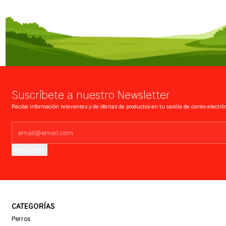
Suscríbete a nuestro Newsletter
Recibe información relevantes y de ofertas de productos en tu casilla de correo electrón
Notifícame
CATEGORÍAS
Perros