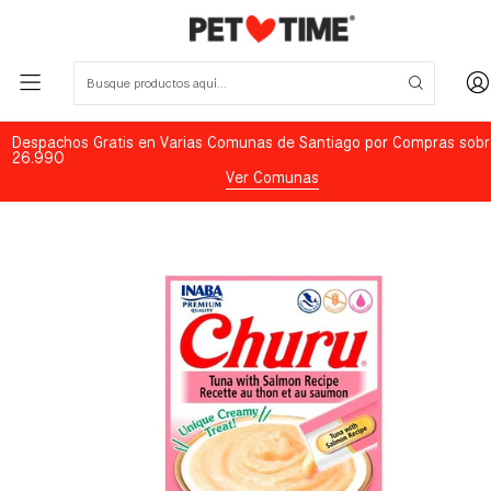
Despachos Gratis en Varias Comunas de Santiago por Compras sobr
26.990
Ver Comunas