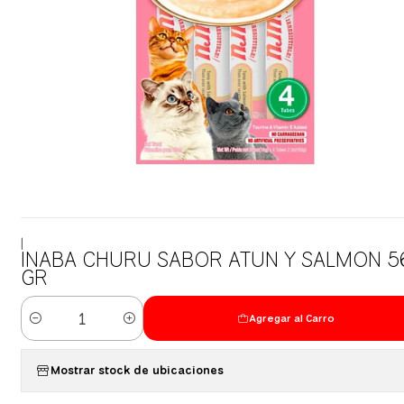
|
INABA CHURU SABOR ATUN Y SALMON 5
GR
Agregar al Carro
Cantidad
Mostrar stock de ubicaciones