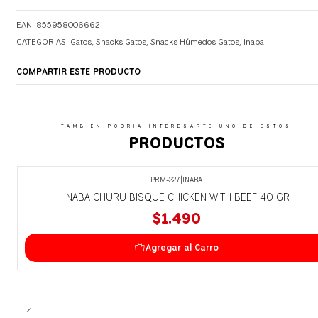
EAN: 855958006662
CATEGORIAS:
Gatos
,
Snacks Gatos
,
Snacks Húmedos Gatos
,
Inaba
COMPARTIR ESTE PRODUCTO
TAMBIEN PODRIA INTERESARTE UNO DE ESTOS
PRODUCTOS
PRM-227
|
INABA
INABA CHURU BISQUE CHICKEN WITH BEEF 40 GR
$1.490
Agregar al Carro