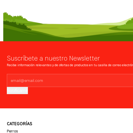
Suscríbete a nuestro Newsletter
Recibe información relevantes y de ofertas de productos en tu casilla de correo electrón
Notifícame
CATEGORÍAS
Perros