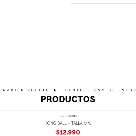
TAMBIEN PODRIA INTERESARTE UNO DE ESTO
PRODUCTOS
CJ-172
|
KONG
KONG BALL - TALLA M/L
$12.990