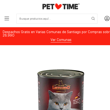
Despachos Gratis en Varias Comunas de Santiago por Compras sobr
26.990
Ver Comunas