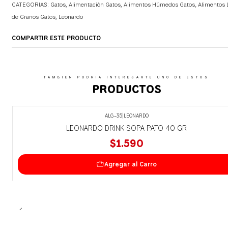
CATEGORIAS:
Gatos
,
Alimentación Gatos
,
Alimentos Húmedos Gatos
,
Alimentos 
de Granos Gatos
,
Leonardo
COMPARTIR ESTE PRODUCTO
TAMBIEN PODRIA INTERESARTE UNO DE ESTOS
PRODUCTOS
ALG-35
|
LEONARDO
LEONARDO DRINK SOPA PATO 40 GR
$1.590
Agregar al Carro