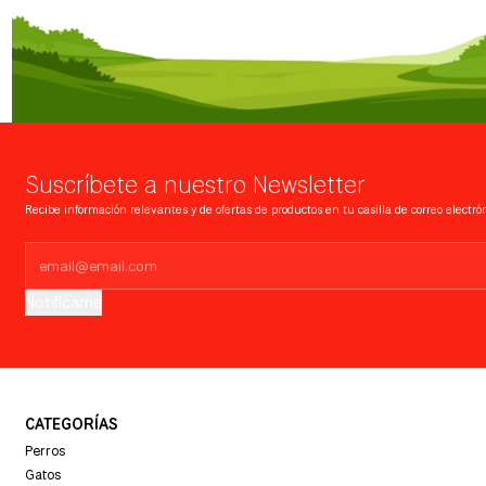
Suscríbete a nuestro Newsletter
Recibe información relevantes y de ofertas de productos en tu casilla de correo electrón
Notifícame
CATEGORÍAS
Perros
Gatos