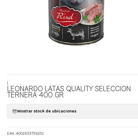
|
LEONARDO LATAS QUALITY SELECCION
TERNERA 400 GR
Mostrar stock de ubicaciones
EAN: 4002633756251