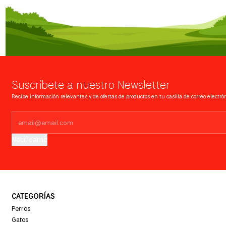
Suscríbete a nuestro Newsletter
Recibe información relevantes y de ofertas de productos en tu casilla de correo electrón
Notifícame
CATEGORÍAS
Perros
Gatos