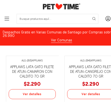
Despachos Gratis en Varias Comunas de Santiago por Compras sobr
26.990
Ver Comunas
ALG-293
|
APPLAWS
ALG-294
|
APPLAWS
Agotado
Agotado
APPLAWS LATA GATO FILETE
APPLAWS LATA GATO FILET
DE ATUN-CAMARON CON
DE ATUN-CANGREJO CO
CALDITO 70 GR
CALDITO 70 GR
$2.290
$2.290
Ver detalles
Ver detalles