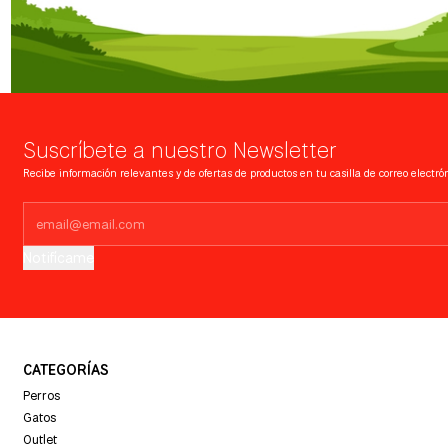
Suscríbete a nuestro Newsletter
Recibe información relevantes y de ofertas de productos en tu casilla de correo electrón
Notifícame
CATEGORÍAS
Perros
Gatos
Outlet