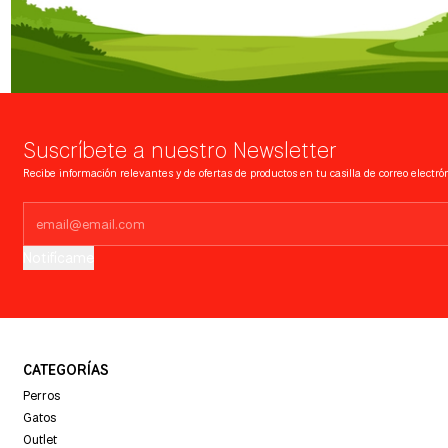
Suscríbete a nuestro Newsletter
Recibe información relevantes y de ofertas de productos en tu casilla de correo electrón
Notifícame
CATEGORÍAS
Perros
Gatos
Outlet