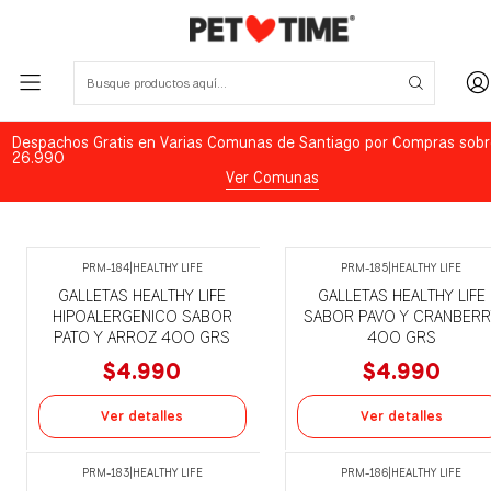
Despachos Gratis en Varias Comunas de Santiago por Compras sobr
26.990
Ver Comunas
PRM-184
|
HEALTHY LIFE
PRM-185
|
HEALTHY LIFE
Agotado
Agotado
GALLETAS HEALTHY LIFE
GALLETAS HEALTHY LIFE
HIPOALERGENICO SABOR
SABOR PAVO Y CRANBERR
PATO Y ARROZ 400 GRS
400 GRS
$4.990
$4.990
Ver detalles
Ver detalles
PRM-183
|
HEALTHY LIFE
PRM-186
|
HEALTHY LIFE
Agotado
Agotado