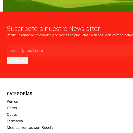
Suscríbete a nuestro Newsletter
Recibe información relevantes y de ofertas de productos en tu casilla de correo electrón
Notifícame
CATEGORÍAS
Perros
Gatos
Outlet
Farmacia
Medicamentos con Receta