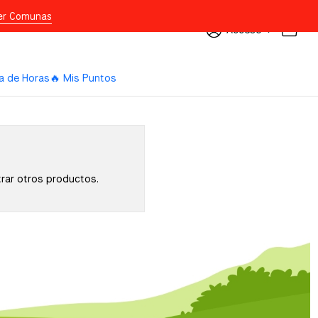
er Comunas
Acceso
a de Horas
🔥 Mis Puntos
trar otros productos.