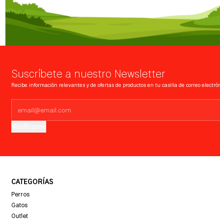
Suscríbete a nuestro Newsletter
Recibe información relevantes y de ofertas de productos en tu casilla de correo electrón
Notifícame
CATEGORÍAS
Perros
Gatos
Outlet