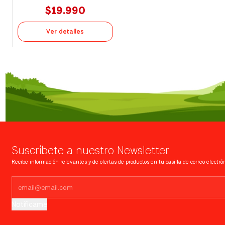
$19.990
Ver detalles
Suscríbete a nuestro Newsletter
Recibe información relevantes y de ofertas de productos en tu casilla de correo electrón
Notifícame