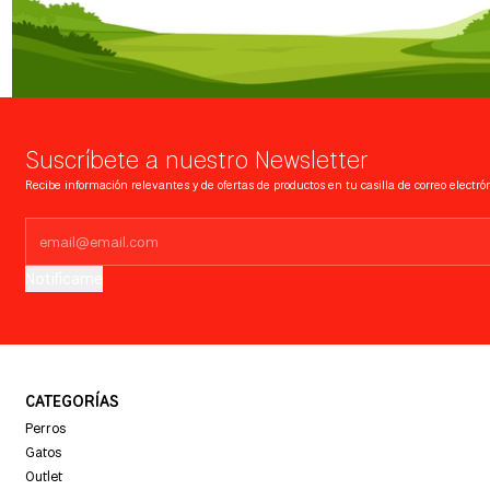
Suscríbete a nuestro Newsletter
Recibe información relevantes y de ofertas de productos en tu casilla de correo electrón
Notifícame
CATEGORÍAS
Perros
Gatos
Outlet