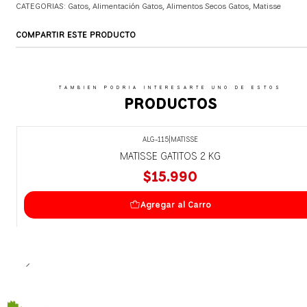
CATEGORIAS:
Gatos
,
Alimentación Gatos
,
Alimentos Secos Gatos
,
Matisse
COMPARTIR ESTE PRODUCTO
TAMBIEN PODRIA INTERESARTE UNO DE ESTOS
PRODUCTOS
ALG-115
|
MATISSE
MATISSE GATITOS 2 KG
$15.990
Agregar al Carro