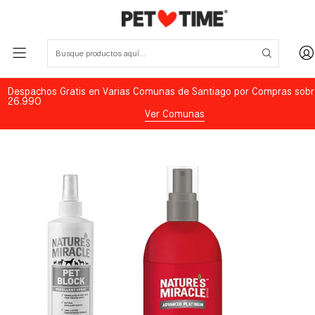
Despachos Gratis en Varias Comunas de Santiago por Compras sobr
26.990
Ver Comunas