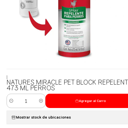
|
NATURES MIRACLE PET BLOCK REPELENT
473 ML PERROS
Agregar al Carro
Cantidad
Mostrar stock de ubicaciones