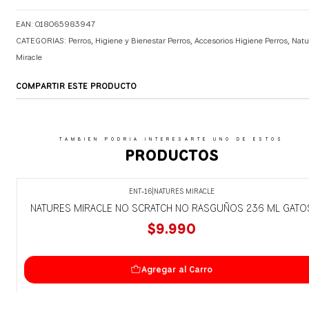
EAN: 018065983947
CATEGORIAS:
Perros
,
Higiene y Bienestar Perros
,
Accesorios Higiene Perros
,
Natu
Miracle
COMPARTIR ESTE PRODUCTO
TAMBIEN PODRIA INTERESARTE UNO DE ESTOS
PRODUCTOS
ENT-16
|
NATURES MIRACLE
NATURES MIRACLE NO SCRATCH NO RASGUÑOS 236 ML GATO
$9.990
Agregar al Carro