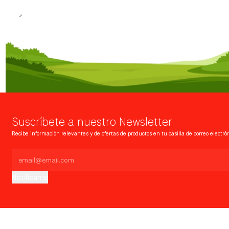
Suscríbete a nuestro Newsletter
Recibe información relevantes y de ofertas de productos en tu casilla de correo electrón
Notifícame