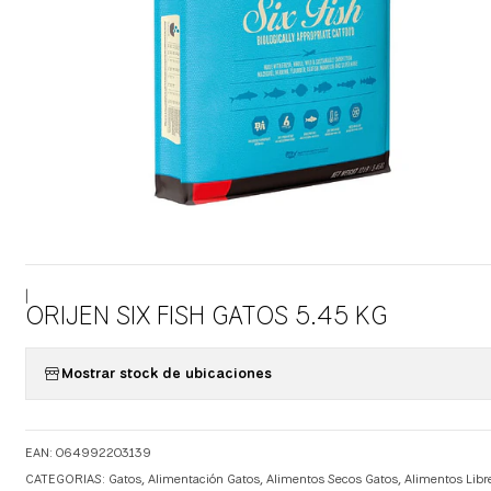
|
ORIJEN SIX FISH GATOS 5.45 KG
Mostrar stock de ubicaciones
EAN: 064992203139
CATEGORIAS:
Gatos
,
Alimentación Gatos
,
Alimentos Secos Gatos
,
Alimentos Libr