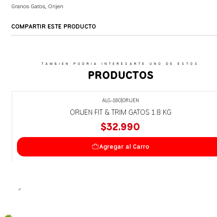
Granos Gatos
,
Orijen
COMPARTIR ESTE PRODUCTO
TAMBIEN PODRIA INTERESARTE UNO DE ESTOS
PRODUCTOS
ALG-180
|
ORIJEN
ORIJEN FIT & TRIM GATOS 1.8 KG
$32.990
Agregar al Carro