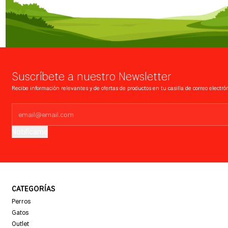
Suscríbete a nuestro Newsletter
Recibe información relevantes y de ofertas de productos en tu casilla de correo electrón
Notifícame
CATEGORÍAS
Perros
Gatos
Outlet