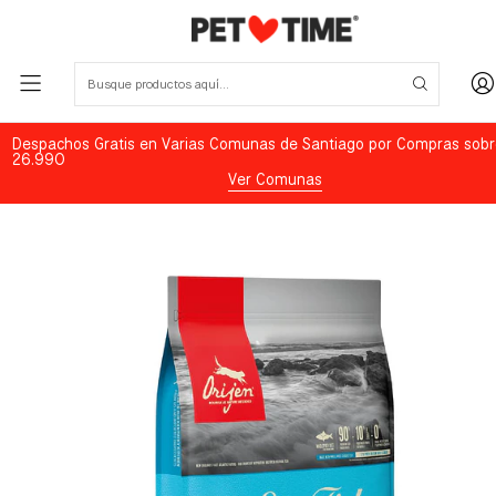
Despachos Gratis en Varias Comunas de Santiago por Compras sobr
26.990
Ver Comunas