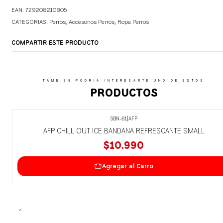
EAN: 729208210805
CATEGORIAS:
Perros
,
Accesorios Perros
,
Ropa Perros
COMPARTIR ESTE PRODUCTO
TAMBIEN PODRIA INTERESARTE UNO DE ESTOS
PRODUCTOS
SBN-61
|
AFP
AFP CHILL OUT ICE BANDANA REFRESCANTE SMALL
$10.990
Agregar al Carro