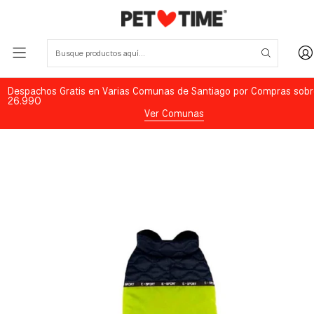
Despachos Gratis en Varias Comunas de Santiago por Compras sobr
26.990
Ver Comunas