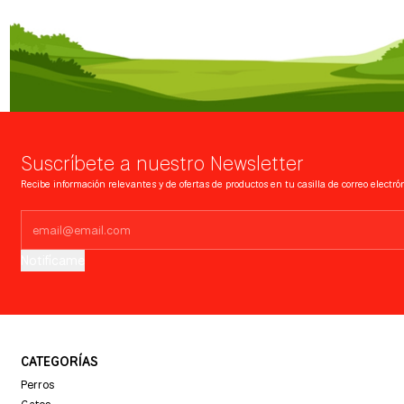
Suscríbete a nuestro Newsletter
Recibe información relevantes y de ofertas de productos en tu casilla de correo electrón
Notifícame
CATEGORÍAS
Perros