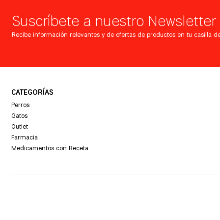
Suscríbete a nuestro Newsletter
Recibe información relevantes y de ofertas de productos en tu casilla de
CATEGORÍAS
Perros
Gatos
Outlet
Farmacia
Medicamentos con Receta