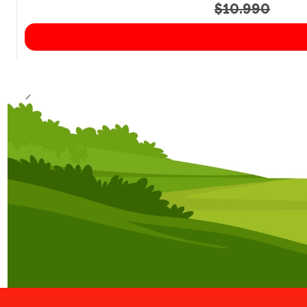
$10.990