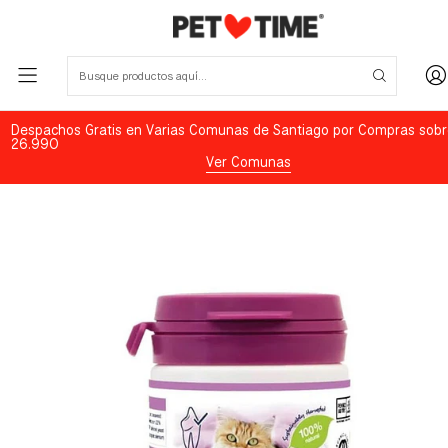
Despachos Gratis en Varias Comunas de Santiago por Compras sobr
26.990
Ver Comunas