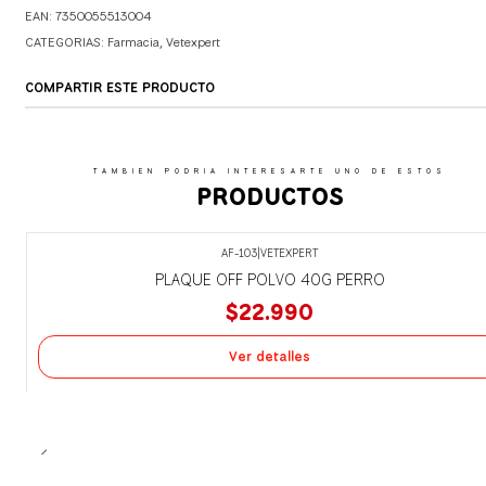
EAN: 7350055513004
CATEGORIAS:
Farmacia
,
Vetexpert
COMPARTIR ESTE PRODUCTO
TAMBIEN PODRIA INTERESARTE UNO DE ESTOS
PRODUCTOS
AF-103
|
VETEXPERT
Agotado
PLAQUE OFF POLVO 40G PERRO
$22.990
Ver detalles