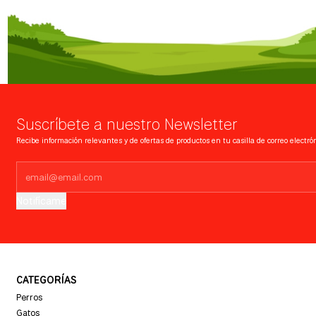
Suscríbete a nuestro Newsletter
Recibe información relevantes y de ofertas de productos en tu casilla de correo electrón
Notifícame
CATEGORÍAS
Perros
Gatos