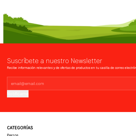
Suscríbete a nuestro Newsletter
Recibe información relevantes y de ofertas de productos en tu casilla de correo electrón
Notifícame
CATEGORÍAS
Perros