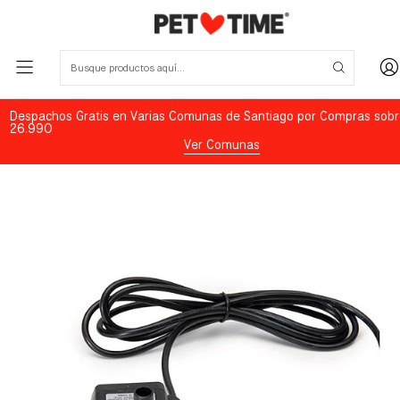
Despachos Gratis en Varias Comunas de Santiago por Compras sobr
26.990
Ver Comunas