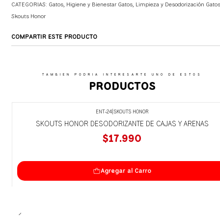
CATEGORIAS:
Gatos
,
Higiene y Bienestar Gatos
,
Limpieza y Desodorización Gato
Skouts Honor
COMPARTIR ESTE PRODUCTO
TAMBIEN PODRIA INTERESARTE UNO DE ESTOS
PRODUCTOS
ENT-24
|
SKOUTS HONOR
SKOUTS HONOR DESODORIZANTE DE CAJAS Y ARENAS
$17.990
Agregar al Carro