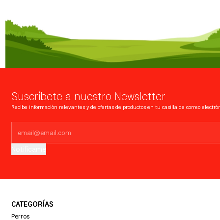
Suscríbete a nuestro Newsletter
Recibe información relevantes y de ofertas de productos en tu casilla de correo electrón
Notifícame
CATEGORÍAS
Perros