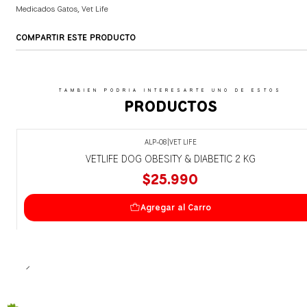
Medicados Gatos
,
Vet Life
COMPARTIR ESTE PRODUCTO
TAMBIEN PODRIA INTERESARTE UNO DE ESTOS
PRODUCTOS
ALP-08
|
VET LIFE
VETLIFE DOG OBESITY & DIABETIC 2 KG
$25.990
Agregar al Carro