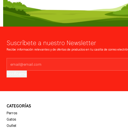
Suscríbete a nuestro Newsletter
Recibe información relevantes y de ofertas de productos en tu casilla de correo electrón
Notifícame
CATEGORÍAS
Perros
Gatos
Outlet