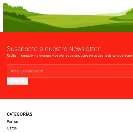
Suscríbete a nuestro Newsletter
Recibe información relevantes y de ofertas de productos en tu casilla de correo electrón
Notifícame
CATEGORÍAS
Perros
Gatos