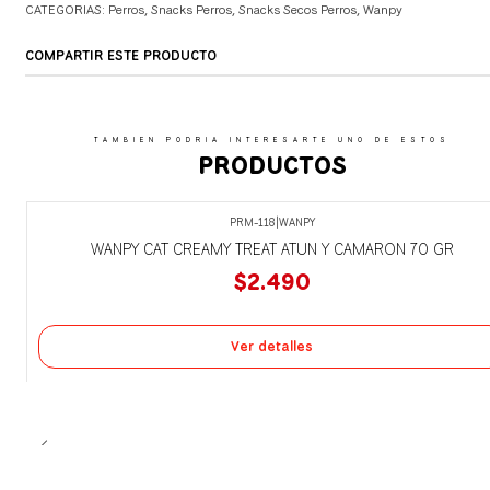
CATEGORIAS:
Perros
,
Snacks Perros
,
Snacks Secos Perros
,
Wanpy
COMPARTIR ESTE PRODUCTO
TAMBIEN PODRIA INTERESARTE UNO DE ESTOS
PRODUCTOS
PRM-118
|
WANPY
Agotado
WANPY CAT CREAMY TREAT ATUN Y CAMARON 70 GR
$2.490
Ver detalles