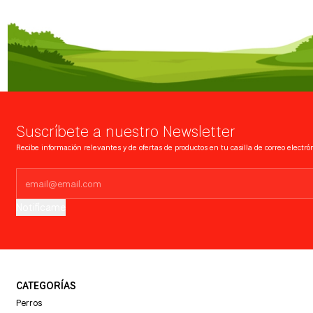
Suscríbete a nuestro Newsletter
Recibe información relevantes y de ofertas de productos en tu casilla de correo electrón
Notifícame
CATEGORÍAS
Perros