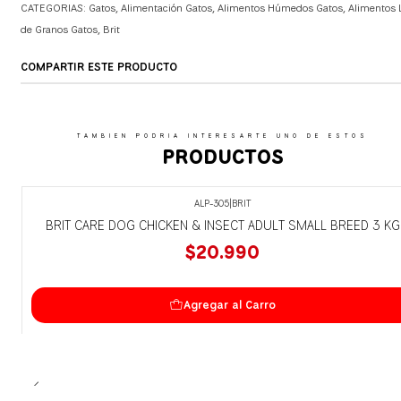
CATEGORIAS:
Gatos
,
Alimentación Gatos
,
Alimentos Húmedos Gatos
,
Alimentos 
de Granos Gatos
,
Brit
COMPARTIR ESTE PRODUCTO
TAMBIEN PODRIA INTERESARTE UNO DE ESTOS
PRODUCTOS
ALP-305
|
BRIT
BRIT CARE DOG CHICKEN & INSECT ADULT SMALL BREED 3 KG
$20.990
Agregar al Carro