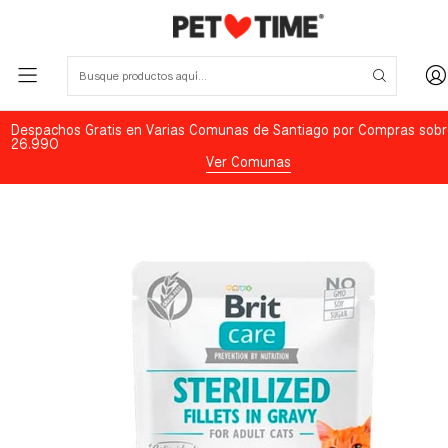
Despachos Gratis en Varias Comunas de Santiago por Compras sobr
26.990
Ver Comunas