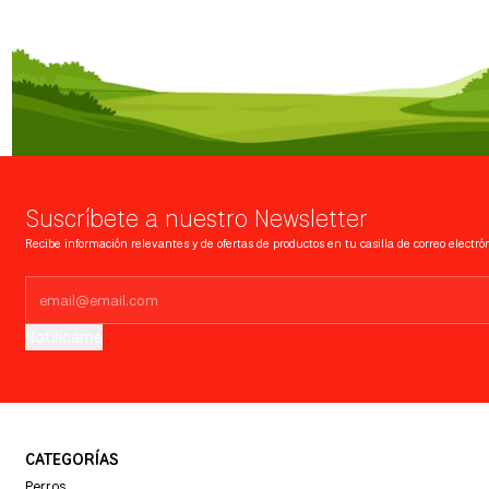
Suscríbete a nuestro Newsletter
Recibe información relevantes y de ofertas de productos en tu casilla de correo electrón
Notifícame
CATEGORÍAS
Perros