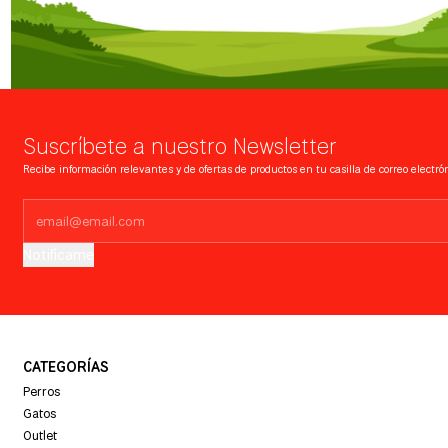
Suscríbete a nuestro Newsletter
Recibe información relevantes y de ofertas de productos en tu casilla de correo electrón
Notifícame
CATEGORÍAS
Perros
Gatos
Outlet