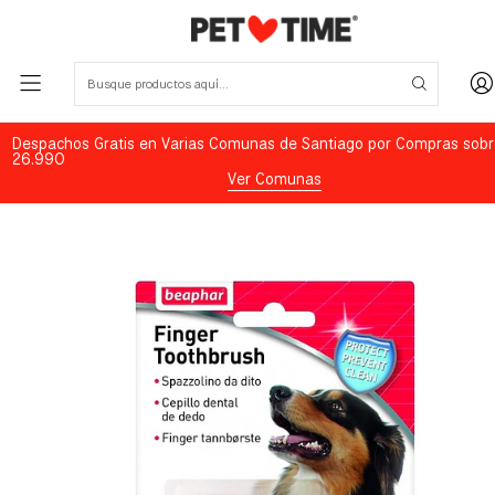
Despachos Gratis en Varias Comunas de Santiago por Compras sobr
26.990
Ver Comunas