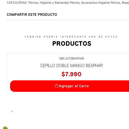
CATEGORIAS:
Perros
,
Higiene y Bienestar Perros
,
Accesorios Higiene Perros
,
Beap
COMPARTIR ESTE PRODUCTO
TAMBIEN PODRIA INTERESARTE UNO DE ESTOS
PRODUCTOS
SBN-107
|
BEAPHAR
CEPILLO DOBLE MANGO BEAPHAR
$7.990
Agregar al Carro