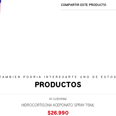
COMPARTIR ESTE PRODUCTO
TAMBIEN PODRIA INTERESARTE UNO DE ESTO
PRODUCTOS
AF-113
|
VIRBAC
HIDROCORTISONA ACEPONATO SPRAY 76ML
$26.990