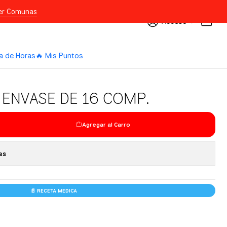
er Comunas
Acceso
a de Horas
🔥 Mis Puntos
 ENVASE DE 16 COMP.
Agregar al Carro
es
📄 RECETA MEDICA