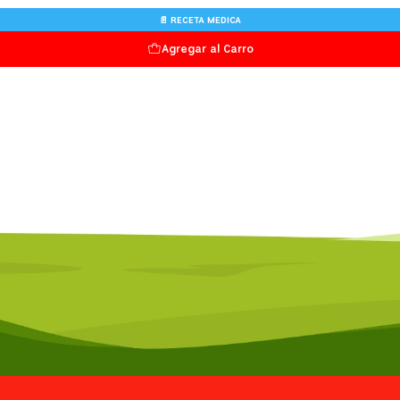
📄 RECETA MEDICA
Agregar al Carro