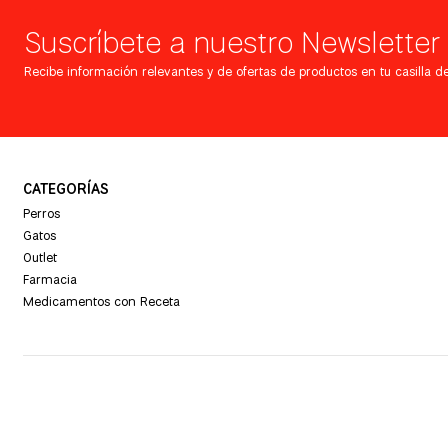
Suscríbete a nuestro Newsletter
Recibe información relevantes y de ofertas de productos en tu casilla de
CATEGORÍAS
Perros
Gatos
Outlet
Farmacia
Medicamentos con Receta