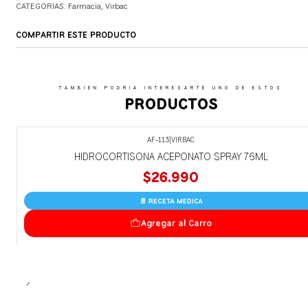
CATEGORIAS:
Farmacia
,
Virbac
COMPARTIR ESTE PRODUCTO
TAMBIEN PODRIA INTERESARTE UNO DE ESTOS
PRODUCTOS
AF-113
|
VIRBAC
HIDROCORTISONA ACEPONATO SPRAY 76ML
$26.990
📄 RECETA MEDICA
Agregar al Carro