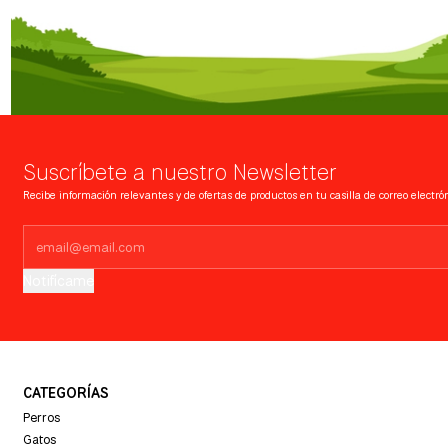
Suscríbete a nuestro Newsletter
Recibe información relevantes y de ofertas de productos en tu casilla de correo electrón
Notifícame
CATEGORÍAS
Perros
Gatos