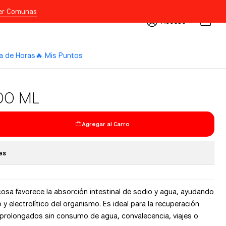
er Comunas
Acceso
a de Horas
🔥 Mis Puntos
00 ML
Agregar al Carro
es
cosa favorece la absorción intestinal de sodio y agua, ayudando
co y electrolítico del organismo. Es ideal para la recuperación
s prolongados sin consumo de agua, convalecencia, viajes o