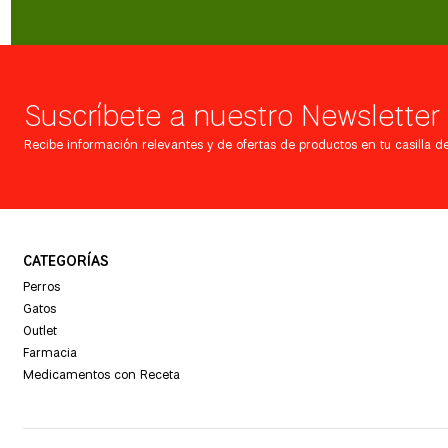
Suscríbete a nuestro Newsletter
Recibe información relevantes y de ofertas de productos en tu casilla de
CATEGORÍAS
Perros
Gatos
Outlet
Farmacia
Medicamentos con Receta