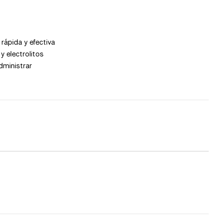
rápida y efectiva
y electrolitos
dministrar
S