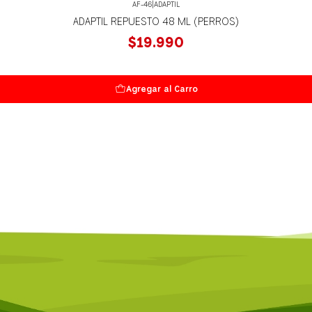
AF-46
|
ADAPTIL
ADAPTIL REPUESTO 48 ML (PERROS)
$19.990
Agregar al Carro