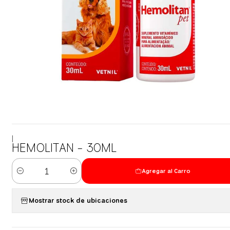
|
HEMOLITAN - 30ML
Agregar al Carro
Cantidad
Mostrar stock de ubicaciones