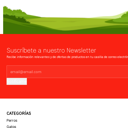
Suscríbete a nuestro Newsletter
Recibe información relevantes y de ofertas de productos en tu casilla de correo electrón
Notifícame
CATEGORÍAS
Perros
Gatos