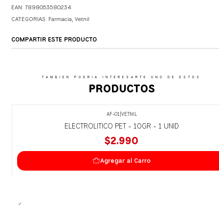
EAN: 7898053580234
CATEGORIAS:
Farmacia
,
Vetnil
COMPARTIR ESTE PRODUCTO
TAMBIEN PODRIA INTERESARTE UNO DE ESTOS
PRODUCTOS
AF-01
|
VETNIL
ELECTROLITICO PET - 10GR - 1 UNID
$2.990
Agregar al Carro