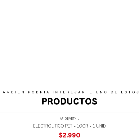
TAMBIEN PODRIA INTERESARTE UNO DE ESTO
PRODUCTOS
AF-01
|
VETNIL
ELECTROLITICO PET - 10GR - 1 UNID
$2.990