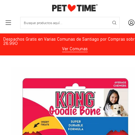
Despachos Gratis en Varias Comunas de Santiago por Compras sobr
26.990
Ver Comunas