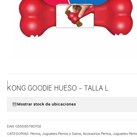
|
KONG GOODIE HUESO - TALLA L
Mostrar stock de ubicaciones
EAN: 035585780702
CATEGORIAS:
Perros
,
Juguetes Perros y Gatos
,
Accesorios Perros
,
Juguetes Perro