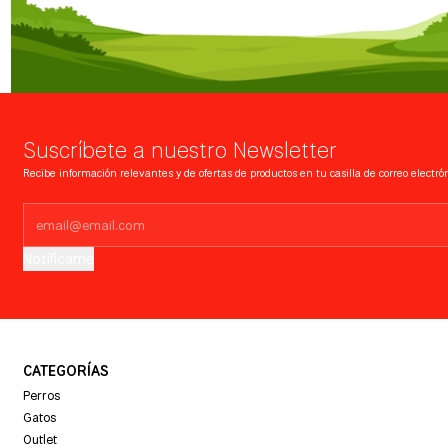
Suscríbete a nuestro Newsletter
Recibe información relevantes y de ofertas de productos en tu casilla de correo electrón
Notifícame
CATEGORÍAS
Perros
Gatos
Outlet