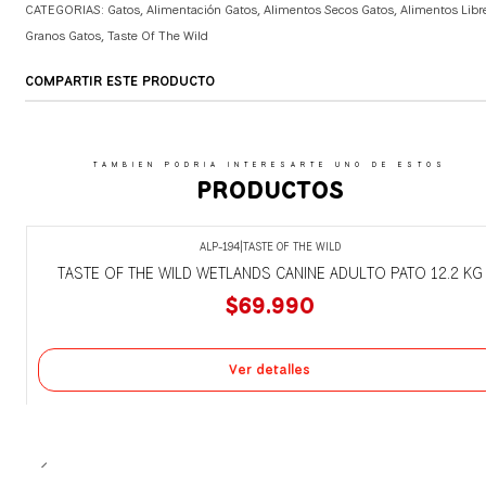
CATEGORIAS:
Gatos
,
Alimentación Gatos
,
Alimentos Secos Gatos
,
Alimentos Libr
Granos Gatos
,
Taste Of The Wild
COMPARTIR ESTE PRODUCTO
TAMBIEN PODRIA INTERESARTE UNO DE ESTOS
PRODUCTOS
ALP-194
|
TASTE OF THE WILD
Agotado
TASTE OF THE WILD WETLANDS CANINE ADULTO PATO 12.2 KG
$69.990
Ver detalles