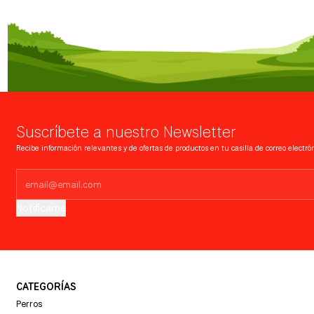
Suscríbete a nuestro Newsletter
Recibe información relevantes y de ofertas de productos en tu casilla de correo electrón
Notifícame
CATEGORÍAS
Perros