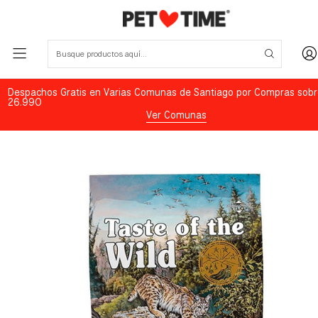
Despachos Gratis en Varias Comunas de Santiago por Compras sobr
26.990
Ver Comunas