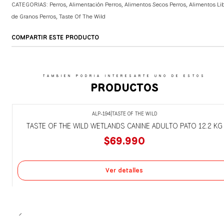
CATEGORIAS:
Perros
,
Alimentación Perros
,
Alimentos Secos Perros
,
Alimentos Li
de Granos Perros
,
Taste Of The Wild
COMPARTIR ESTE PRODUCTO
TAMBIEN PODRIA INTERESARTE UNO DE ESTOS
PRODUCTOS
ALP-194
|
TASTE OF THE WILD
Agotado
TASTE OF THE WILD WETLANDS CANINE ADULTO PATO 12.2 KG
$69.990
Ver detalles