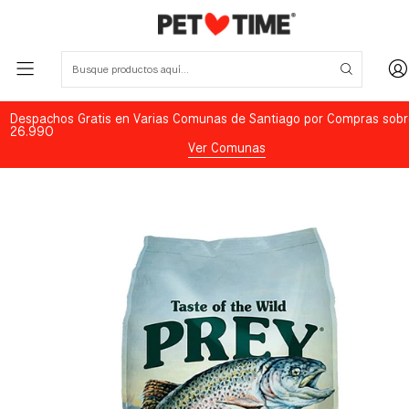
Despachos Gratis en Varias Comunas de Santiago por Compras sobr
26.990
Ver Comunas