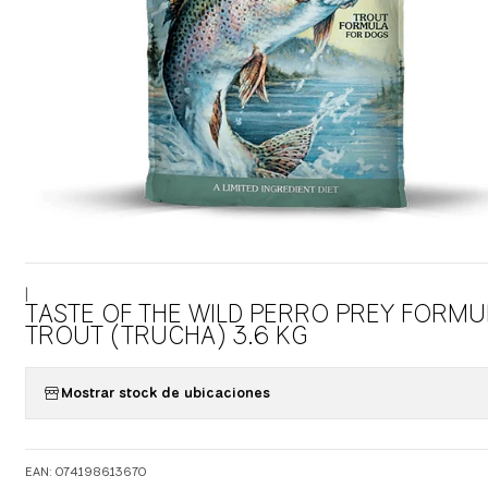
|
TASTE OF THE WILD PERRO PREY FORMU
TROUT (TRUCHA) 3.6 KG
Mostrar stock de ubicaciones
EAN: 074198613670