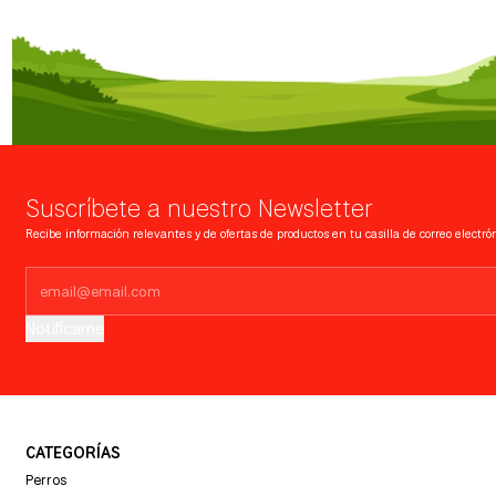
Suscríbete a nuestro Newsletter
Recibe información relevantes y de ofertas de productos en tu casilla de correo electrón
Notifícame
CATEGORÍAS
Perros