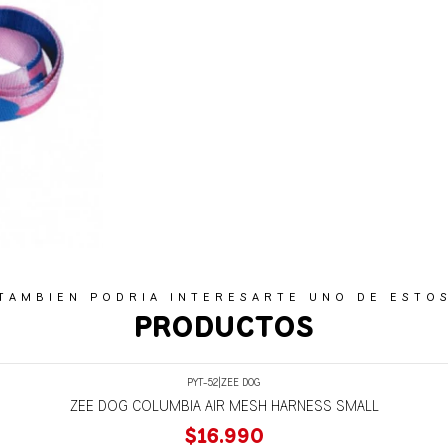
TAMBIEN PODRIA INTERESARTE UNO DE ESTO
PRODUCTOS
PYT-52
|
ZEE DOG
ZEE DOG COLUMBIA AIR MESH HARNESS SMALL
$16.990