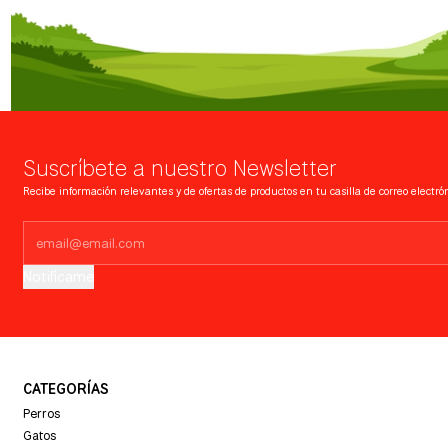
Suscríbete a nuestro Newsletter
Recibe información relevantes y de ofertas de productos en tu casilla de correo electrón
Notifícame
CATEGORÍAS
Perros
Gatos