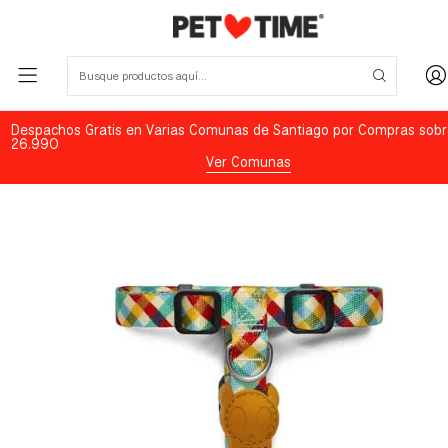
Despachos Gratis en Varias Comunas de Santiago por Compras sobr
26.990
Ver Comunas