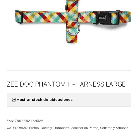
|
ZEE DOG PHANTOM H-HARNESS LARGE
Mostrar stock de ubicaciones
EAN: 7898582464326
CATEGORIAS:
Perros
,
Paseo y Transporte
,
Accesorios Perros
,
Collares y Arnéses