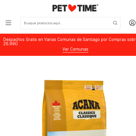
Despachos Gratis en Varias Comunas de Santiago por Compras sobr
26.990
Ver Comunas