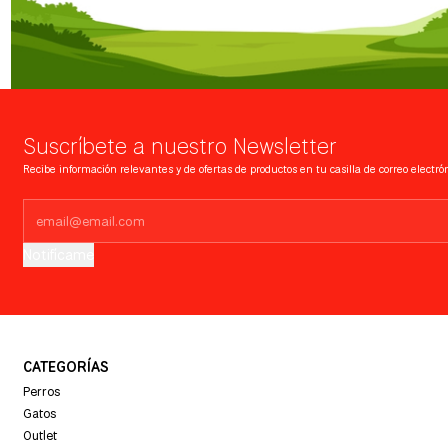
Suscríbete a nuestro Newsletter
Recibe información relevantes y de ofertas de productos en tu casilla de correo electrón
Notifícame
CATEGORÍAS
Perros
Gatos
Outlet