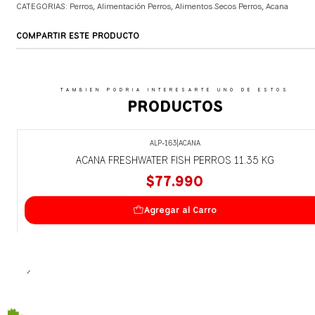
CATEGORIAS:
Perros
,
Alimentación Perros
,
Alimentos Secos Perros
,
Acana
COMPARTIR ESTE PRODUCTO
TAMBIEN PODRIA INTERESARTE UNO DE ESTOS
PRODUCTOS
ALP-163
|
ACANA
ACANA FRESHWATER FISH PERROS 11.35 KG
$77.990
Agregar al Carro