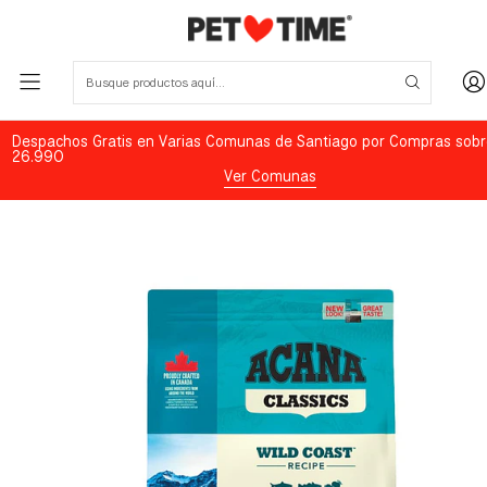
Despachos Gratis en Varias Comunas de Santiago por Compras sobr
26.990
Ver Comunas