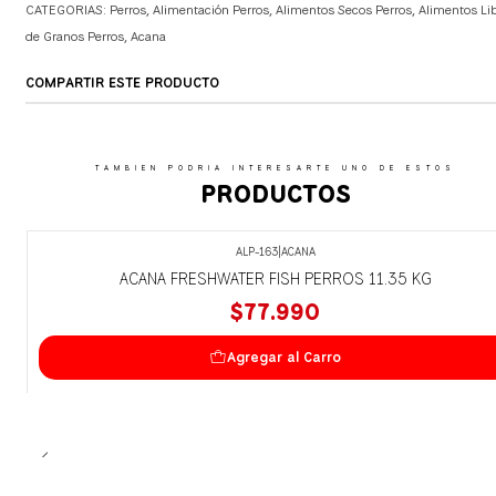
CATEGORIAS:
Perros
,
Alimentación Perros
,
Alimentos Secos Perros
,
Alimentos Li
de Granos Perros
,
Acana
COMPARTIR ESTE PRODUCTO
TAMBIEN PODRIA INTERESARTE UNO DE ESTOS
PRODUCTOS
ALP-163
|
ACANA
ACANA FRESHWATER FISH PERROS 11.35 KG
$77.990
Agregar al Carro