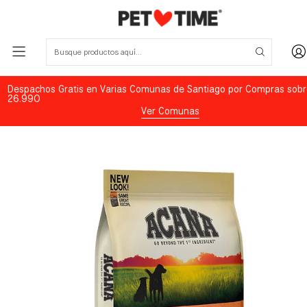
Despachos Gratis en Varias Comunas de Santiago por Compras sobr
26.990
Ver Comunas