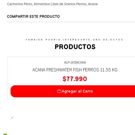
Cachorros Perro
,
Alimentos Libre de Granos Perros
,
Acana
COMPARTIR ESTE PRODUCTO
TAMBIEN PODRIA INTERESARTE UNO DE ESTOS
PRODUCTOS
ALP-163
|
ACANA
ACANA FRESHWATER FISH PERROS 11.35 KG
$77.990
Agregar al Carro