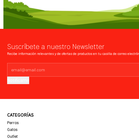
Suscríbete a nuestro Newsletter
Recibe información relevantes y de ofertas de productos en tu casilla de correo electrón
Notifícame
CATEGORÍAS
Perros
Gatos
Outlet