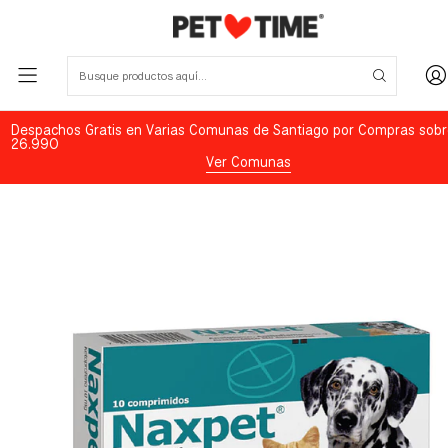
Despachos Gratis en Varias Comunas de Santiago por Compras sobr
26.990
Ver Comunas