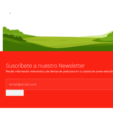
Suscríbete a nuestro Newsletter
Recibe información relevantes y de ofertas de productos en tu casilla de correo electrón
Notifícame