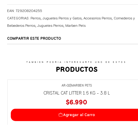
EAN: 729208204255
CATEGORIAS:
Perros
,
Juguetes Perros y Gatos
,
Accesorios Perros
,
Comederos y
Bebederos Perros
,
Juguetes Perros
,
Marben Pets
COMPARTIR ESTE PRODUCTO
TAMBIEN PODRIA INTERESARTE UNO DE ESTOS
PRODUCTOS
AR-02
|
MARBEN PETS
CRISTAL CAT LITTER 1.6 KG - 3.8 L
$6.990
Agregar al Carro