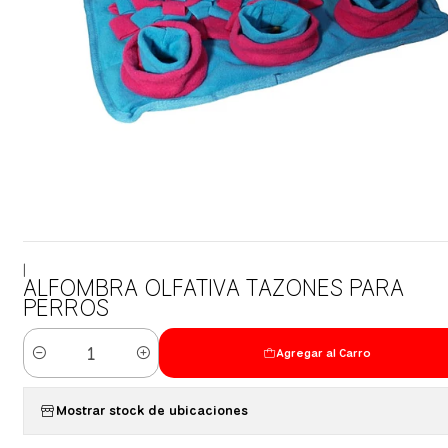
|
ALFOMBRA OLFATIVA TAZONES PARA
PERROS
Agregar al Carro
Cantidad
Mostrar stock de ubicaciones