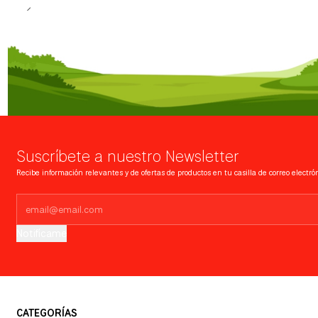
Suscríbete a nuestro Newsletter
Recibe información relevantes y de ofertas de productos en tu casilla de correo electrón
Notifícame
CATEGORÍAS