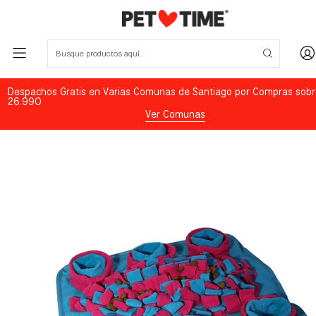
Despachos Gratis en Varias Comunas de Santiago por Compras sobr
26.990
Ver Comunas